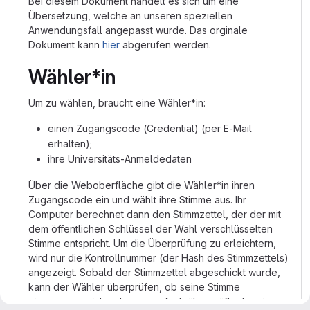
Bei diesem Dokument handelt es sich um eine
Übersetzung, welche an unseren speziellen
Anwendungsfall angepasst wurde. Das orginale
Dokument kann
hier
abgerufen werden.
Wähler*in
Um zu wählen, braucht eine Wähler*in:
einen Zugangscode (Credential) (per E-Mail
erhalten);
ihre Universitäts-Anmeldedaten
Über die Weboberfläche gibt die Wähler*in ihren
Zugangscode ein und wählt ihre Stimme aus. Ihr
Computer berechnet dann den Stimmzettel, der der mit
dem öffentlichen Schlüssel der Wahl verschlüsselten
Stimme entspricht. Um die Überprüfung zu erleichtern,
wird nur die Kontrollnummer (der Hash des Stimmzettels)
angezeigt. Sobald der Stimmzettel abgeschickt wurde,
kann der Wähler überprüfen, ob seine Stimme
eingegangen ist, indem er einfach überprüft, ob seine